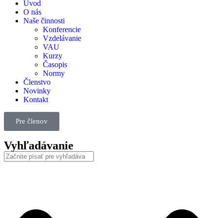
Úvod
O nás
Naše činnosti
Konferencie
Vzdelávanie
VAU
Kurzy
Časopis
Normy
Členstvo
Novinky
Kontakt
Pre členov
Vyhľadávanie