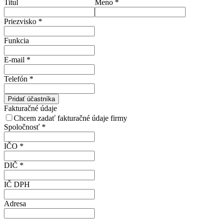
Titul
Meno
*
Priezvisko
*
Funkcia
E-mail
*
Telefón
*
Pridať účastníka
Fakturačné údaje
Chcem zadať fakturačné údaje firmy
Spoločnosť
*
IČO
*
DIČ
*
IČ DPH
Adresa