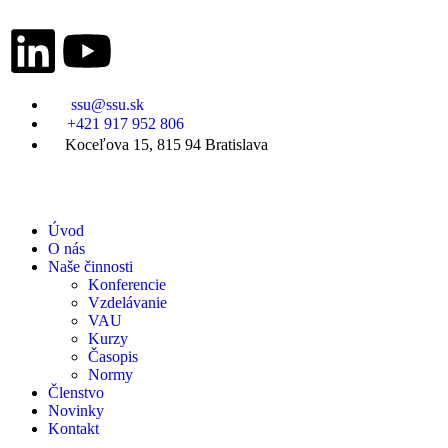
ssu@ssu.sk
+421 917 952 806
Koceľova 15, 815 94 Bratislava
Úvod
O nás
Naše činnosti
Konferencie
Vzdelávanie
VAU
Kurzy
Časopis
Normy
Členstvo
Novinky
Kontakt