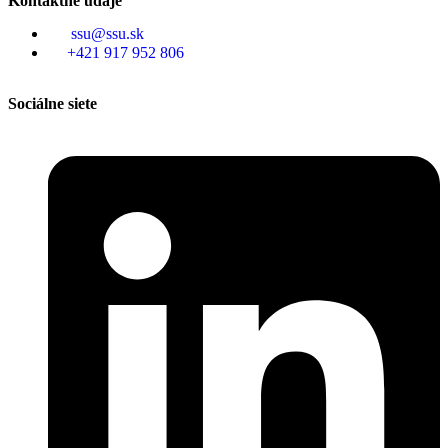
Kontaktné údaje
ssu@ssu.sk
+421 917 952 806
Sociálne siete