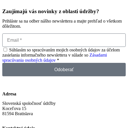
Zaujímajú vás novinky z oblasti údržby?
Prihláste sa na odber nášho newslettera a majte prehľad o všetkom
dôležitom.
Súhlasím so spracúvaním mojich osobných údajov za účelom
zasielania informačného newslettera v súlade so
Zásadami
spracúvania osobných údajov
*
Odoberať
Adresa
Slovenská spoločnosť údržby
Koceľova 15
81594 Bratislava