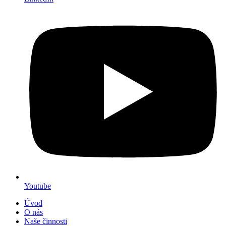
Youtube
Úvod
O nás
Naše činnosti