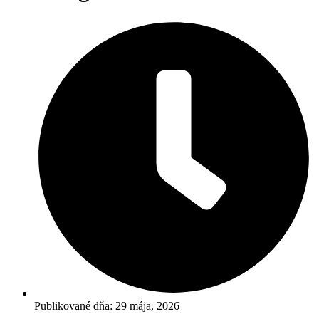
Publikované dňa: 29 mája, 2026