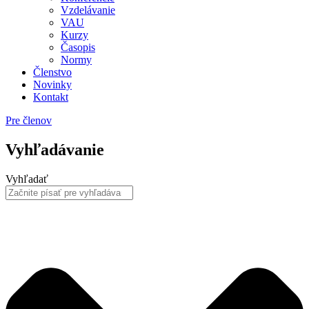
Vzdelávanie
VAU
Kurzy
Časopis
Normy
Členstvo
Novinky
Kontakt
Pre členov
Vyhľadávanie
Vyhľadať