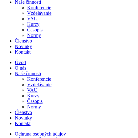
Naše činnosti
Konferencie
Vzdelávanie
VAU
Kurzy
Časopis
Normy
Členstvo
Novinky
Kontakt
Úvod
O nás
Naše činnosti
Konferencie
Vzdelávanie
VAU
Kurzy
Časopis
Normy
Členstvo
Novinky
Kontakt
Ochrana osobných údajov