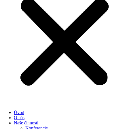
Úvod
O nás
Naše činnosti
Konferencie