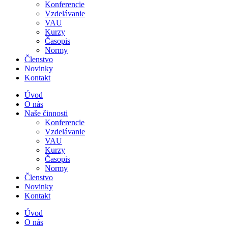
Konferencie
Vzdelávanie
VAU
Kurzy
Časopis
Normy
Členstvo
Novinky
Kontakt
Úvod
O nás
Naše činnosti
Konferencie
Vzdelávanie
VAU
Kurzy
Časopis
Normy
Členstvo
Novinky
Kontakt
Úvod
O nás